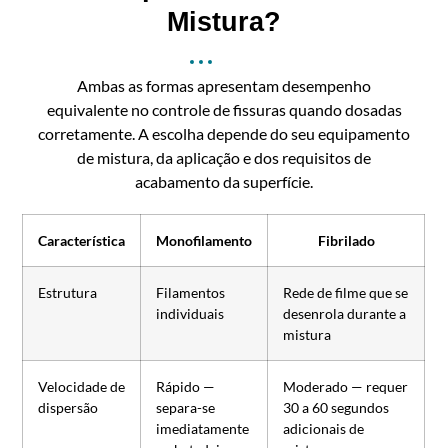
Mistura?
Ambas as formas apresentam desempenho
equivalente no controle de fissuras quando dosadas
corretamente. A escolha depende do seu equipamento
de mistura, da aplicação e dos requisitos de
acabamento da superfície.
Característica
Monofilamento
Fibrilado
Estrutura
Filamentos
Rede de filme que se
individuais
desenrola durante a
mistura
Velocidade de
Rápido —
Moderado — requer
dispersão
separa-se
30 a 60 segundos
imediatamente
adicionais de