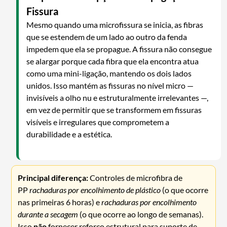
Fissura
Mesmo quando uma microfissura se inicia, as fibras
que se estendem de um lado ao outro da fenda
impedem que ela se propague. A fissura não consegue
se alargar porque cada fibra que ela encontra atua
como uma mini-ligação, mantendo os dois lados
unidos. Isso mantém as fissuras no nível micro —
invisíveis a olho nu e estruturalmente irrelevantes —,
em vez de permitir que se transformem em fissuras
visíveis e irregulares que comprometem a
durabilidade e a estética.
Principal diferença:
Controles de microfibra de
PP
rachaduras por encolhimento de plástico
(o que ocorre
nas primeiras 6 horas) e
rachaduras por encolhimento
durante a secagem
(o que ocorre ao longo de semanas).
Isso
não
fornecer reforço estrutural para suporte de