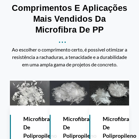
Comprimentos E Aplicações
Mais Vendidos Da
Microfibra De PP
Ao escolher o comprimento certo, é possível otimizar a
resistência a rachaduras, a tenacidade e a durabilidade
em uma ampla gama de projetos de concreto.
Microfibra
Microfibra
Microfibra
De
De
De
Polipropileno
Polipropileno
Polipropileno