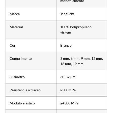
monofilamento
Marca
TenaBrix
Material
100% Polipropileno
virgem
Cor
Branco
Comprimento
3 mm, 6 mm, 9 mm, 12 mm,
18 mm, 19 mm
Diâmetro
30-32 µm
Resistência à tração
≥500MPa
Módulo elástico
≥4500 MPa