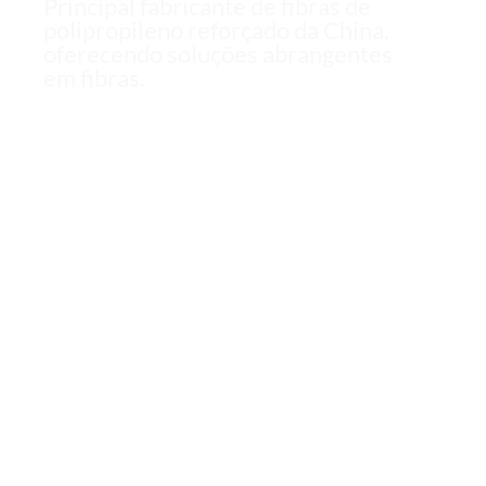
Principal fabricante de fibras de
polipropileno reforçado da China,
oferecendo soluções abrangentes
em fibras.