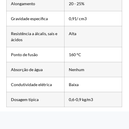
Alongamento
20 - 25%
Gravidade específica
0,91/ cm3
Resistência a álcalis, sais e
Alta
ácidos
Ponto de fusão
160 °C
Absorção de água
Nenhum
Condutividade elétrica
Baixa
Dosagem típica
0,6-0,9 kg/m3