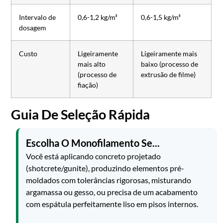
Intervalo de
0,6-1,2 kg/m³
0,6-1,5 kg/m³
dosagem
Custo
Ligeiramente
Ligeiramente mais
mais alto
baixo (processo de
(processo de
extrusão de filme)
fiação)
Guia De Seleção Rápida
Escolha O Monofilamento Se...
Você está aplicando concreto projetado
(shotcrete/gunite), produzindo elementos pré-
moldados com tolerâncias rigorosas, misturando
argamassa ou gesso, ou precisa de um acabamento
com espátula perfeitamente liso em pisos internos.