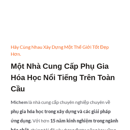
Hãy Cùng Nhau Xây Dựng Một Thế Giới Tốt Đẹp
Hơn.
Một Nhà Cung Cấp Phụ Gia
Hóa Học Nổi Tiếng Trên Toàn
Cầu
Michem
là nhà cung cấp chuyên nghiệp chuyên về
phụ gia hóa học trong xây dựng và các giải pháp
ứng dụng.
Với hơn
15 năm kinh nghiệm trong ngành
hóa chất
, chúng tôi đã xây dựng được năng lực vững