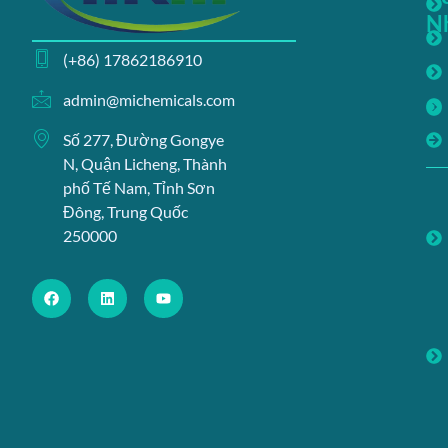
N
(+86) 17862186910
admin@michemicals.com
Số 277, Đường Gongye
N, Quận Licheng, Thành
phố Tế Nam, Tỉnh Sơn
Đông, Trung Quốc
250000