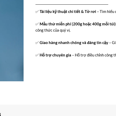
✅
Tài liệu kỹ thuật chi tiết & Tờ rơi
– Tìm hiểu 
✅
Mẫu thử miễn phí (200g hoặc 400g mỗi túi)
công thức của quý vị.
✅
Giao hàng nhanh chóng và đáng tin cậy
– Gi
✅
Hỗ trợ chuyên gia
– Hỗ trợ điều chỉnh công t
i