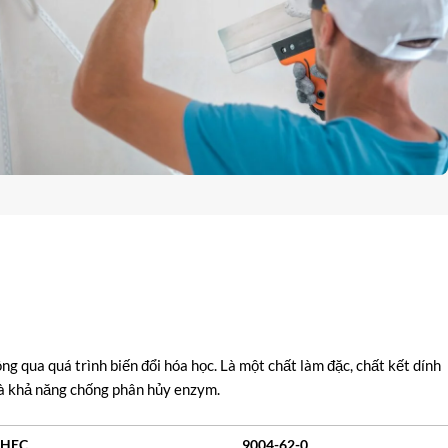
g qua quá trình biến đổi hóa học. Là một chất làm đặc, chất kết dính
và khả năng chống phân hủy enzym.
 HEC
9004-62-0