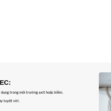
HEC:
ử dụng trong môi trường axit hoặc kiềm.
y tuyệt vời.