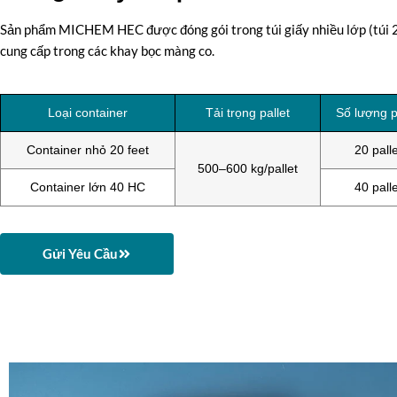
Sản phẩm MICHEM HEC được đóng gói trong túi giấy nhiều lớp (túi 2
cung cấp trong các khay bọc màng co.
Loại container
Tải trọng pallet
Số lượng p
Container nhỏ 20 feet
20 palle
500–600 kg/pallet
Container lớn 40 HC
40 palle
Gửi Yêu Cầu