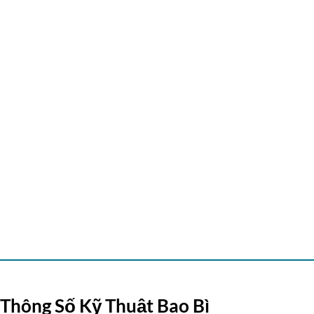
Thông Số Kỹ Thuật Bao Bì