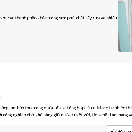
với các thành phần khác trong sơn phủ, chất tẩy rửa và nhiều
?
ông ion, hòa tan trong nước, được tổng hợp từ cellulose tự nhiên thôn
h công nghiệp nhờ khả năng giữ nước tuyệt vời, tính chất tạo màng 
Số CAS của