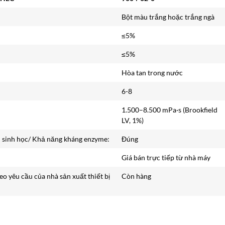
Bột màu trắng hoặc trắng ngà
≤5%
≤5%
Hòa tan trong nước
6-8
1.500–8.500 mPa·s (Brookfield
LV, 1%)
h sinh học/ Khả năng kháng enzyme:
Đúng
Giá bán trực tiếp từ nhà máy
eo yêu cầu của nhà sản xuất thiết bị
Còn hàng