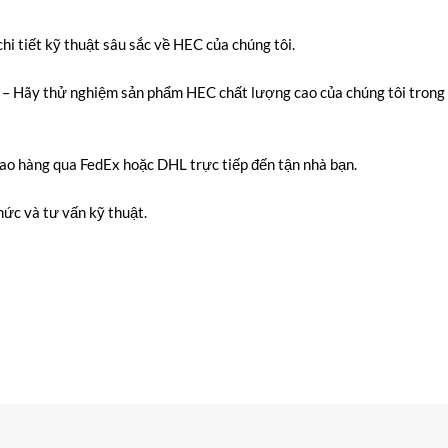
chi tiết kỹ thuật sâu sắc về HEC của chúng tôi.
– Hãy thử nghiệm sản phẩm HEC chất lượng cao của chúng tôi trong
ao hàng qua FedEx hoặc DHL trực tiếp đến tận nhà bạn.
hức và tư vấn kỹ thuật.