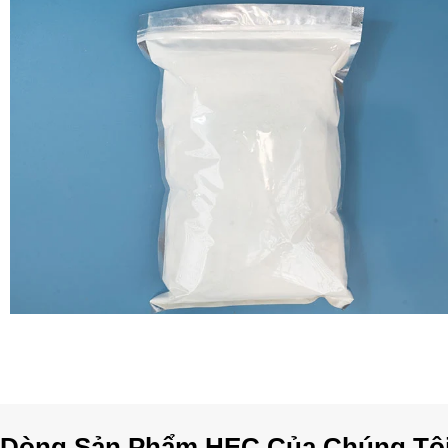
Dòng Sản Phẩm HEC Của Chúng Tô