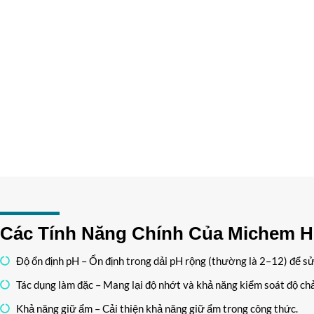
Các Tính Năng Chính Của Michem 
Độ ổn định pH – Ổn định trong dải pH rộng (thường là 2–12) để s
Tác dụng làm đặc – Mang lại độ nhớt và khả năng kiểm soát độ chả
Khả năng giữ ẩm – Cải thiện khả năng giữ ẩm trong công thức.