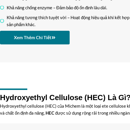
Khả năng chống enzyme – Đảm bảo độ ổn định lâu dài.
Khả năng tương thích tuyệt vời – Hoạt động hiệu quả khi kết hợp 
sản phẩm khác.
Xem Thêm Chi Tiết
Hydroxyethyl Cellulose (HEC) Là Gì
Hydroxyethyl cellulose (HEC) của Michem là một loại ete cellulose kh
và chất ổn định đa năng,
HEC
được sử dụng rộng rãi trong nhiều ngàn