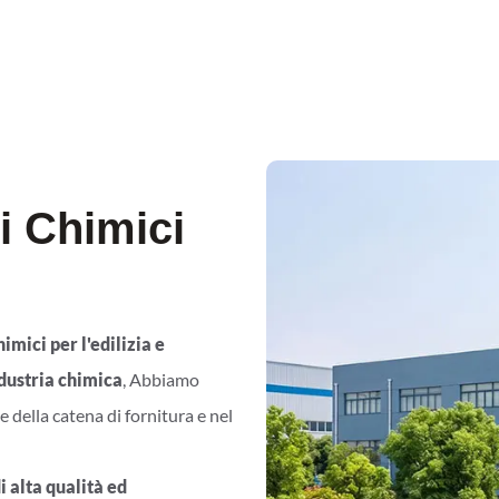
i Chimici
himici per l'edilizia e
ndustria chimica
, Abbiamo
e della catena di fornitura e nel
di alta qualità ed