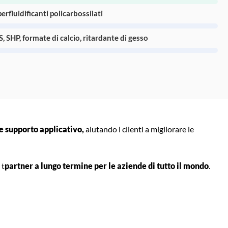
erfluidificanti policarbossilati
, SHP, formate di calcio, ritardante di gesso
e supporto applicativo,
aiutando i clienti a migliorare le
 t
partner a lungo termine per le aziende di tutto il mondo
.