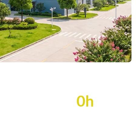
0
h
Assistenza tecnica