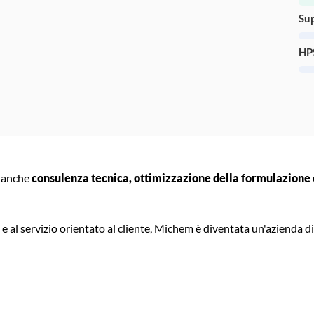
Sup
HPS
e anche
consulenza tecnica, ottimizzazione della formulazione 
 e al servizio orientato al cliente, Michem è diventata un'azienda di