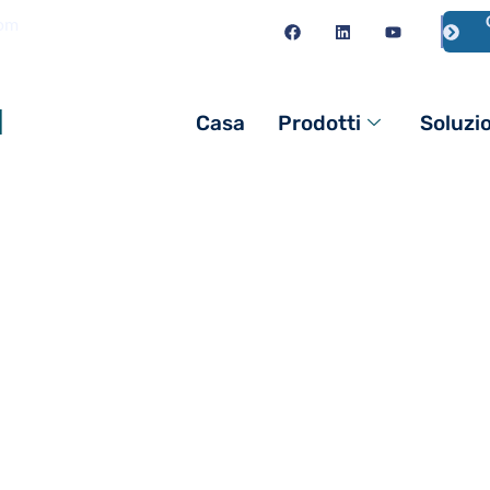
com
l
Casa
Prodotti
Soluzi
edilizia.