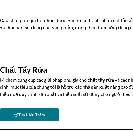
Các chất phụ gia hóa học đóng vai trò là thành phần cốt lõi c
và thời hạn sử dụng của sản phẩm, đồng thời được ứng dụng r
Chất Tẩy Rửa
Michem cung cấp các giải pháp phụ gia cho
chất tẩy rửa
và các n
sinh, mục tiêu của chúng tôi là hỗ trợ các nhà sản xuất nâng cao đ
hiệu quả quy trình sản xuất và hiệu suất sử dụng cho người tiêu 
Tìm Hiểu Thêm