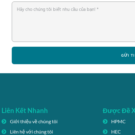
GỬI T
Liên Kết Nhanh
Được Đề 
Giới thiệu về chúng tôi
HPMC
Liên hệ với chúng tôi
HEC