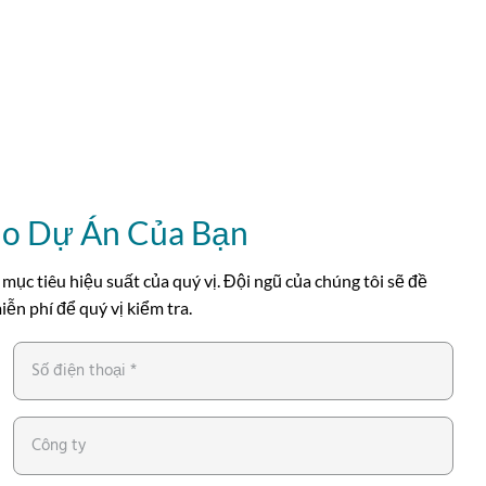
ho Dự Án Của Bạn
 mục tiêu hiệu suất của quý vị. Đội ngũ của chúng tôi sẽ đề
ễn phí để quý vị kiểm tra.