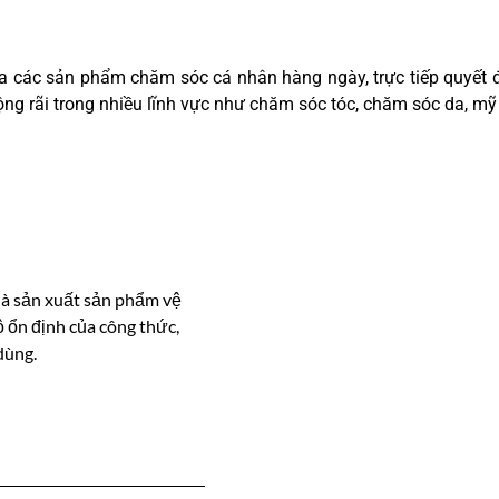
ủa các sản phẩm chăm sóc cá nhân hàng ngày, trực tiếp quyết đ
ộng rãi trong nhiều lĩnh vực như chăm sóc tóc, chăm sóc da, 
hà sản xuất sản phẩm vệ
ộ ổn định của công thức,
dùng.