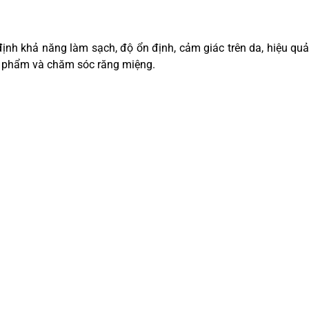
ịnh khả năng làm sạch, độ ổn định, cảm giác trên da, hiệu quả
mỹ phẩm và chăm sóc răng miệng.