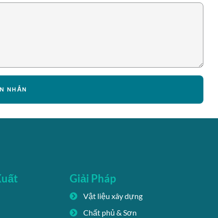
IN NHẮN
Xuất
Giải Pháp
Vật liệu xây dựng
Chất phủ & Sơn