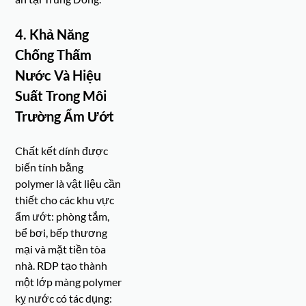
4. Khả Năng
Chống Thấm
Nước Và Hiệu
Suất Trong Môi
Trường Ẩm Ướt
Chất kết dính được
biến tính bằng
polymer là vật liệu cần
thiết cho các khu vực
ẩm ướt: phòng tắm,
bể bơi, bếp thương
mại và mặt tiền tòa
nhà. RDP tạo thành
một lớp màng polymer
kỵ nước có tác dụng: