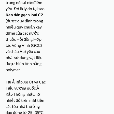
trung nó tại các điểm
yếu. Đó là lý do tại sao
Keo dán gạch loại C2
(được quy định trong
nhiều quy chuẩn xây
dựng của các nước
thuộc Hội đồng Hợp
tác Vùng Vịnh (GCC)
và châu Âu) yêu cầu
phải sử dụng vật liệu
được biến tính bằng
polymer.
Tại Ả Rập Xê Út và Các
Tiểu vương quốc Ả
Rập Thống nhất, nơi
nhiệt độ trên mặt tiền
các tòa nhà thường
dao động từ 25–35°C