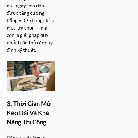
mỗi ngày, keo dán
được tăng cường
bằng RDP không chỉ là
một lựa chọn — mà
còn là giải pháp duy
nhất tuân thủ các quy
định kỹ thuật.
3. Thời Gian Mở
Kéo Dài Và Khả
Năng Thi Công
Các đội thi công ở