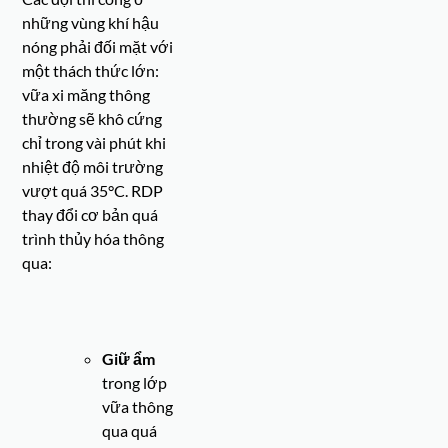
những vùng khí hậu
nóng phải đối mặt với
một thách thức lớn:
vữa xi măng thông
thường sẽ khô cứng
chỉ trong vài phút khi
nhiệt độ môi trường
vượt quá 35°C. RDP
thay đổi cơ bản quá
trình thủy hóa thông
qua:
Giữ ẩm
trong lớp
vữa thông
qua quá