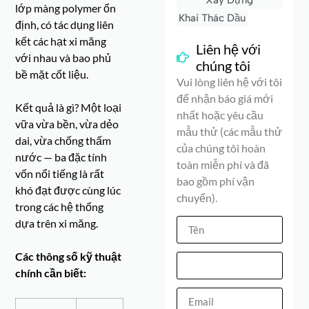
Xây Dựng
lớp màng polymer ổn
Khai Thác Dầu
định, có tác dụng liên
kết các hạt xi măng
Liên hệ với
với nhau và bao phủ
chúng tôi
bề mặt cốt liệu.
Vui lòng liên hệ với tôi
để nhận báo giá mới
Kết quả là gì? Một loại
nhất hoặc yêu cầu
vữa vừa bền, vừa dẻo
mẫu thử (các mẫu thử
dai, vừa chống thấm
của chúng tôi hoàn
nước — ba đặc tính
toàn miễn phí và đã
vốn nổi tiếng là rất
bao gồm phí vận
khó đạt được cùng lúc
chuyển).
trong các hệ thống
dựa trên xi măng.
Các thông số kỹ thuật
chính cần biết: