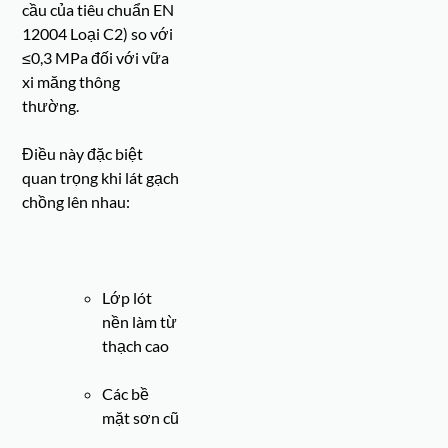
cầu của tiêu chuẩn EN
12004 Loại C2) so với
≤0,3 MPa đối với vữa
xi măng thông
thường.
Điều này đặc biệt
quan trọng khi lát gạch
chồng lên nhau:
Lớp lót
nền làm từ
thạch cao
Các bề
mặt sơn cũ