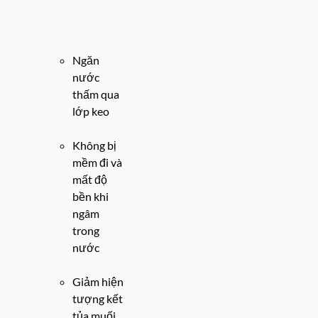
Ngăn
nước
thấm qua
lớp keo
Không bị
mềm đi và
mất độ
bền khi
ngâm
trong
nước
Giảm hiện
tượng kết
tủa muối