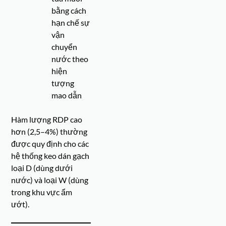
bằng cách
hạn chế sự
vận
chuyển
nước theo
hiện
tượng
mao dẫn
Hàm lượng RDP cao
hơn (2,5–4%) thường
được quy định cho các
hệ thống keo dán gạch
loại D (dùng dưới
nước) và loại W (dùng
trong khu vực ẩm
ướt).