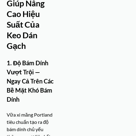
Giúp Nâng
Cao Hiệu
Suất Của
Keo Dán
Gạch
1. Độ Bám Dính
Vượt Trội —
Ngay Cả Trên Các
Bề Mặt Khó Bám
Dính
Vữa xi măng Portland
tiêu chuẩn tạo ra độ
bám dính chủ yếu