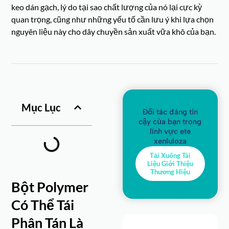
keo dán gạch, lý do tại sao chất lượng của nó lại cực kỳ
quan trọng, cũng như những yếu tố cần lưu ý khi lựa chọn
nguyên liệu này cho dây chuyền sản xuất vữa khô của bạn.
Mục Lục
Đối tác đáng tin
cậy của bạn trong
lĩnh vực ete
xenluloza
Tải Xuống Tài
Liệu Giới Thiệu
Thương Hiệu
Bột Polymer
Có Thể Tái
Phân Tán Là