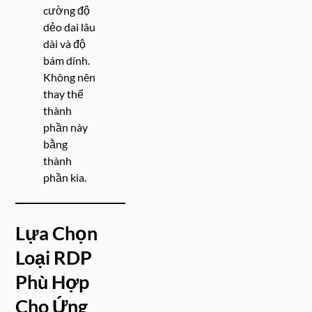
cường độ
dẻo dai lâu
dài và độ
bám dính.
Không nên
thay thế
thành
phần này
bằng
thành
phần kia.
Lựa Chọn
Loại RDP
Phù Hợp
Cho Ứng