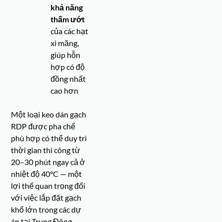
khả năng
thấm ướt
của các hạt
xi măng,
giúp hỗn
hợp có độ
đồng nhất
cao hơn
Một loại keo dán gạch
RDP được pha chế
phù hợp có thể duy trì
thời gian thi công từ
20–30 phút ngay cả ở
nhiệt độ 40°C — một
lợi thế quan trọng đối
với việc lắp đặt gạch
khổ lớn trong các dự
án tại Trung Đông.