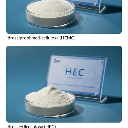
Idrossipropilmetilcellulosa (HEMC)
Idrossietilcellulosa (HEC)