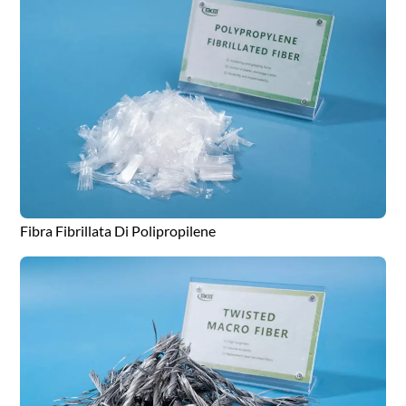
Fibra Fibrillata Di Polipropilene