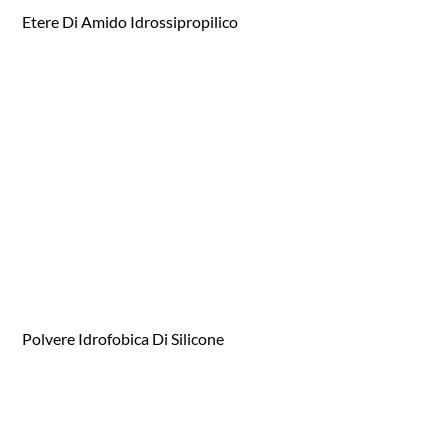
Etere Di Amido Idrossipropilico
Polvere Idrofobica Di Silicone