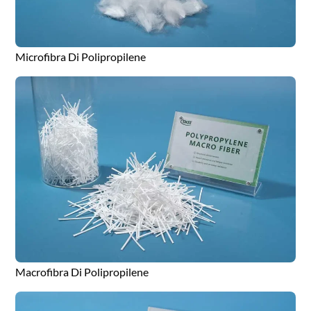
Microfibra Di Polipropilene
Macrofibra Di Polipropilene