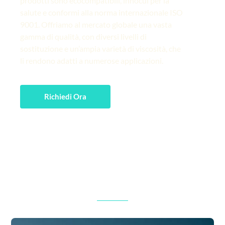
prodotti sono ecocompatibili, innocui per la
salute e conformi alla norma internazionale ISO
9001. Offriamo al mercato globale una vasta
gamma di qualità, con diversi livelli di
sostituzione e un’ampia varietà di viscosità, che
li rendono adatti a numerose applicazioni.
Richiedi Ora