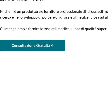
Michem è un produttore e fornitore professionale di idrossietil me
ricerca e nello sviluppo di polvere di idrossietil metilcellulosa ad a
Ci impegniamo a fornire idrossietil metilcellulosa di qualità super
Consultazione Gratuita