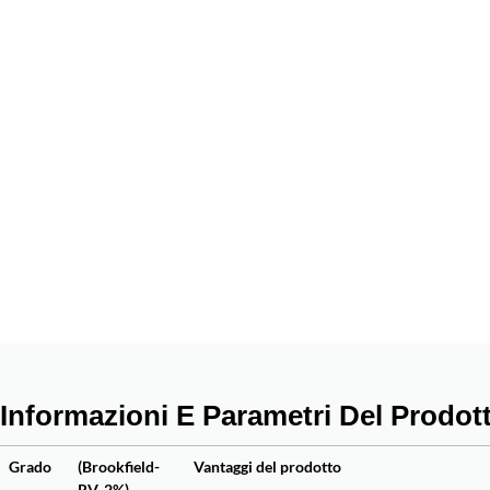
Informazioni E Parametri Del Prodot
Grado
(Brookfield-
Vantaggi del prodotto
RV, 2%)