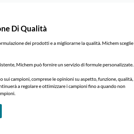
ne Di Qualità
formulazione dei prodotti e a migliorarne la qualità. Michem sceglie
sistente, Michem può fornire un servizio di formule personalizzate.
to sui campioni, comprese le opinioni su aspetto, funzione, qualità,
ntinuerà a regolare e ottimizzare i campioni fino a quando non
ampioni.