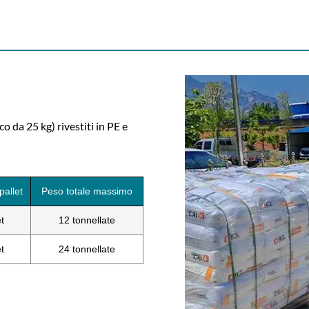
da 25 kg) rivestiti in PE e
pallet
Peso totale massimo
t
12 tonnellate
t
24 tonnellate