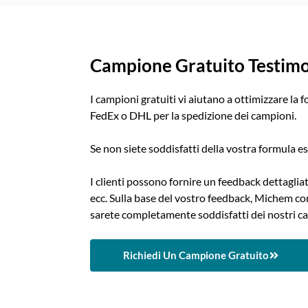
Campione Gratuito Testimo
I campioni gratuiti vi aiutano a ottimizzare la 
FedEx o DHL per la spedizione dei campioni.
Se non siete soddisfatti della vostra formula e
I clienti possono fornire un feedback dettaglia
ecc. Sulla base del vostro feedback, Michem co
sarete completamente soddisfatti dei nostri c
Richiedi Un Campione Gratuito