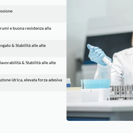
essione
rumi e buona resistenza alla
gato & Stabilità alle alte
avorabilità & Stabilità alle alte
nzione idrica, elevata forza adesiva