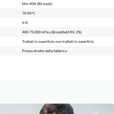
Min 90% (80 mesh)
70-85°C
6-8
400-75.000 mPa.s (Brookfield RV, 2%)
Trattati in superficie, non trattati in superficie
Prezzo diretto della fabbrica