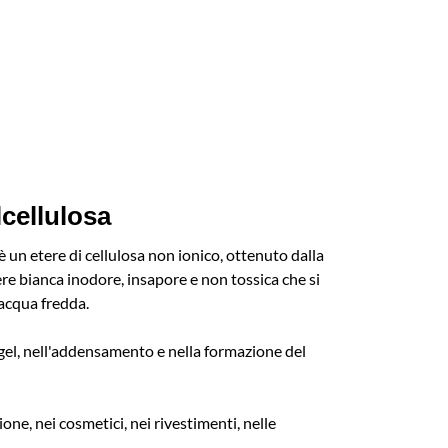
lcellulosa
un etere di cellulosa non ionico, ottenuto dalla
e bianca inodore, insapore e non tossica che si
 acqua fredda.
 gel, nell'addensamento e nella formazione del
e, nei cosmetici, nei rivestimenti, nelle