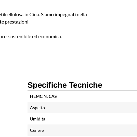
tilcellulosa in Cina. Siamo impegnati nella
lte prestazioni.
iore, sostenibile ed economica.
Specifiche Tecniche
HEMC N. CAS
Aspetto
Umidità
Cenere