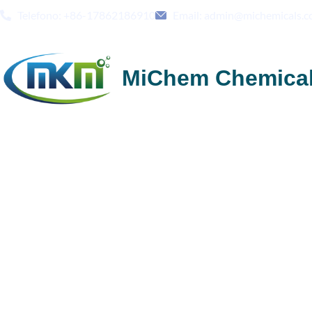
Telefono: +86-17862186910
Email: admin@michemicals.
MiChem Chemica
Fornitore affidabile
dalla Cina | Ampia 