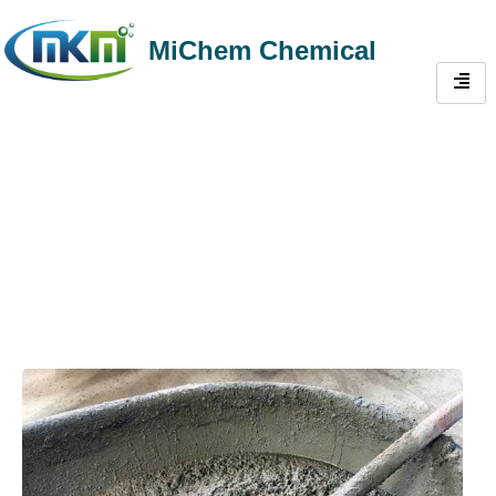
MiChem Chemical
Ceramica E Materiali Da Costruzione