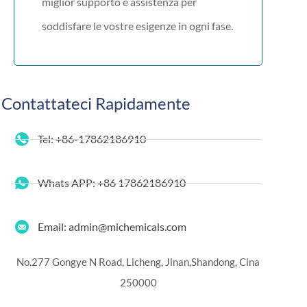
miglior supporto e assistenza per
soddisfare le vostre esigenze in ogni fase.
Contattateci Rapidamente
Tel: +86-17862186910
Whats APP: +86 17862186910
Email: admin@michemicals.com
No.277 Gongye N Road, Licheng, Jinan,
Shandong, Cina
250000