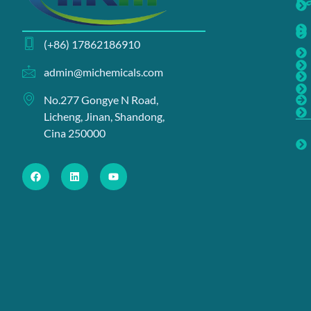
(+86) 17862186910
admin@michemicals.com
No.277 Gongye N Road,
Licheng, Jinan, Shandong,
Cina 250000