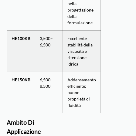
nella
progettazione
della
formulazione
HE100KB
3,500–
Eccellente
6,500
stabilità della
viscosità e
ritenzione
idrica
HE150KB
6,500–
Addensamento
8,500
efficiente;
buone
proprietà di
fluidità
Ambito Di
Applicazione