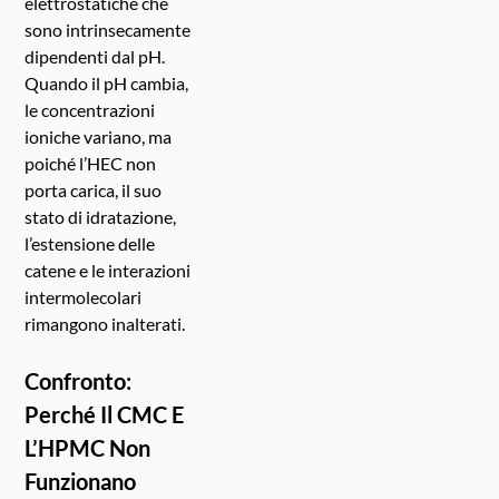
elettrostatiche che
sono intrinsecamente
dipendenti dal pH.
Quando il pH cambia,
le concentrazioni
ioniche variano, ma
poiché l’HEC non
porta carica, il suo
stato di idratazione,
l’estensione delle
catene e le interazioni
intermolecolari
rimangono inalterati.
Confronto:
Perché Il CMC E
L’HPMC Non
Funzionano