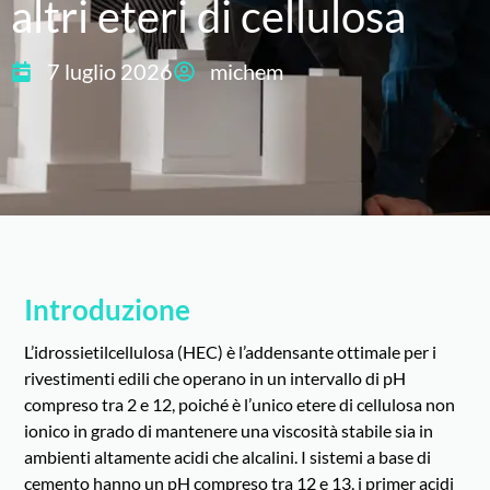
altri eteri di cellulosa
7 luglio 2026
michem
Introduzione
L’idrossietilcellulosa (HEC) è l’addensante ottimale per i
rivestimenti edili che operano in un intervallo di pH
compreso tra 2 e 12, poiché è l’unico etere di cellulosa non
ionico in grado di mantenere una viscosità stabile sia in
ambienti altamente acidi che alcalini. I sistemi a base di
cemento hanno un pH compreso tra 12 e 13, i primer acidi