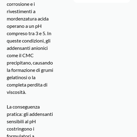
corrosione e i
rivestimenti a
mordenzatura acida
operano a un pH
compreso tra 3 e 5. In
queste condizioni, gli
addensanti anionici
come il CMC
precipitano, causando
la formazione di grumi
gelatinosi o la
completa perdita di
viscosità.
La conseguenza
pratica: gli addensanti
sensibili al pH
costringono i
formulatori a