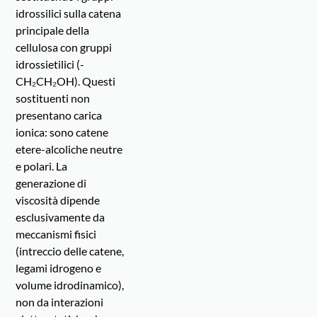
idrossilici sulla catena
principale della
cellulosa con gruppi
idrossietilici (-
CH₂CH₂OH). Questi
sostituenti non
presentano carica
ionica: sono catene
etere-alcoliche neutre
e polari. La
generazione di
viscosità dipende
esclusivamente da
meccanismi fisici
(intreccio delle catene,
legami idrogeno e
volume idrodinamico),
non da interazioni