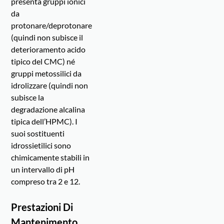
presenta gruppi ionici
da
protonare/deprotonare
(quindi non subisce il
deterioramento acido
tipico del CMC) né
gruppi metossilici da
idrolizzare (quindi non
subisce la
degradazione alcalina
tipica dell’HPMC). I
suoi sostituenti
idrossietilici sono
chimicamente stabili in
un intervallo di pH
compreso tra 2 e 12.
Prestazioni Di
Mantenimento