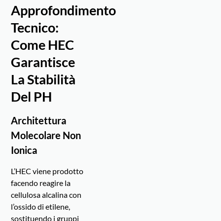
Approfondimento
Tecnico:
Come HEC
Garantisce
La Stabilità
Del PH
Architettura
Molecolare Non
Ionica
L’HEC viene prodotto
facendo reagire la
cellulosa alcalina con
l’ossido di etilene,
sostituendo i gruppi