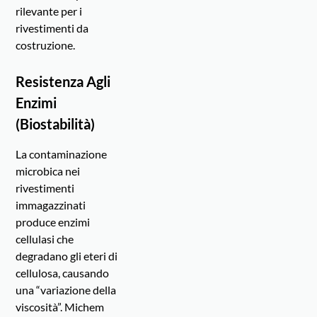
rilevante per i
rivestimenti da
costruzione.
Resistenza Agli
Enzimi
(biostabilità)
La contaminazione
microbica nei
rivestimenti
immagazzinati
produce enzimi
cellulasi che
degradano gli eteri di
cellulosa, causando
una “variazione della
viscosità”. Michem