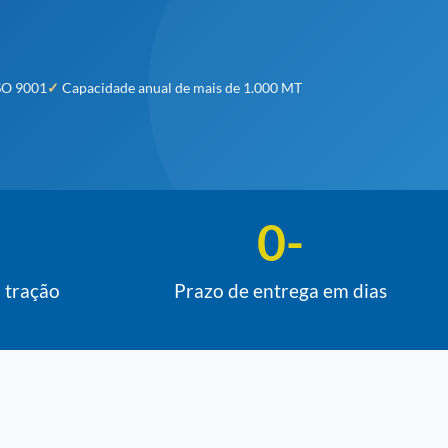
ISO 9001
Capacidade anual de mais de 1.000 MT
0
-
 tração
Prazo de entrega em dias