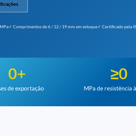
ificações
0 MPa
Comprimentos de 6 / 12 / 19 mm em estoque
Certificado pela 
0
+
≥
0
ses de exportação
MPa de resistência à