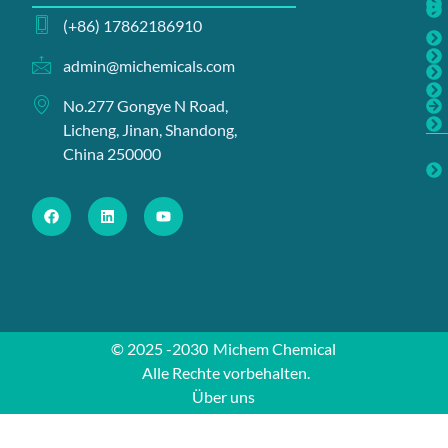
(+86) 17862186910
admin@michemicals.com
No.277 Gongye N Road,
Licheng, Jinan, Shandong,
China 250000
© 2025 -2030
Michem Chemical
Alle Rechte vorbehalten.
Über uns