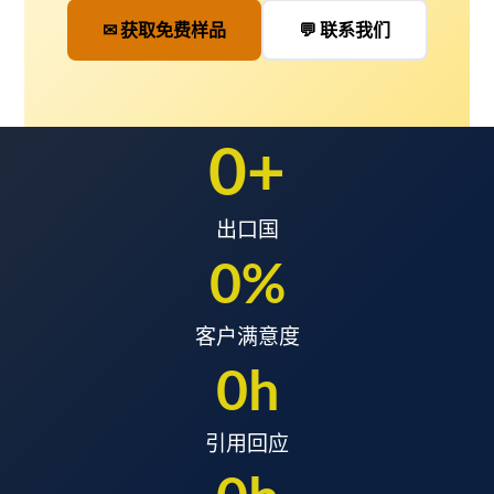
✉ 获取免费样品
💬 联系我们
0
+
出口国
0
%
客户满意度
0
h
引用回应