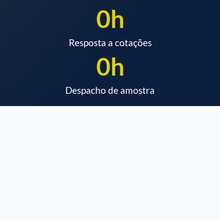
0
h
Resposta a cotações
0
h
Despacho de amostra