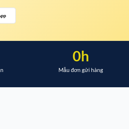
App
0
h
ẫn
Mẫu đơn gửi hàng