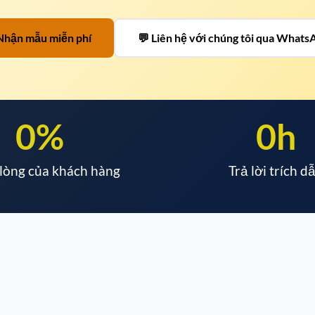
Nhận mẫu miễn phí
💬 Liên hệ với chúng tôi qua Whats
0
%
0
h
 lòng của khách hàng
Trả lời trích d