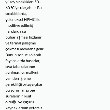
yüzey sıcaklıkları 50–
60 °C’ye ulaşabilir. Bu
sıcaklıklarda,
geleneksel HPMC ile
modifiye edilmiş
harçlarda su
buharlaşması hızlanır
ve termal jelleşme
çökmesi meydana gelir.
Bunun sonucu olarak
fayanslarda hasarlar,
sıva tabakalarının
ayrılması ve maliyetli
yeniden işleme
gerekliliği ortaya çıkar;
bu sorunlar, proje
sürelerinin kısıtlı
olduğu ve işgücü
kaynaklarının yetersiz