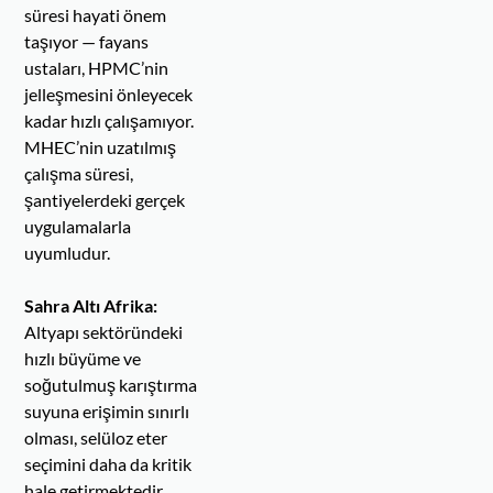
süresi hayati önem
taşıyor — fayans
ustaları, HPMC’nin
jelleşmesini önleyecek
kadar hızlı çalışamıyor.
MHEC’nin uzatılmış
çalışma süresi,
şantiyelerdeki gerçek
uygulamalarla
uyumludur.
Sahra Altı Afrika:
Altyapı sektöründeki
hızlı büyüme ve
soğutulmuş karıştırma
suyuna erişimin sınırlı
olması, selüloz eter
seçimini daha da kritik
hale getirmektedir.