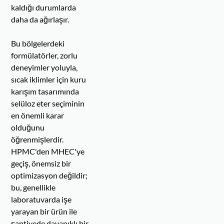
kaldığı durumlarda
daha da ağırlaşır.
Bu bölgelerdeki
formülatörler, zorlu
deneyimler yoluyla,
sıcak iklimler için kuru
karışım tasarımında
selüloz eter seçiminin
en önemli karar
olduğunu
öğrenmişlerdir.
HPMC'den MHEC'ye
geçiş, önemsiz bir
optimizasyon değildir;
bu, genellikle
laboratuvarda işe
yarayan bir ürün ile
şantiyede dayanıklı bir