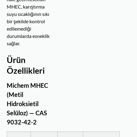
MHEC, karıştırma
suyu sıcaklığının sıkı
bir şekilde kontrol
edilemediği
durumlarda esneklik
sağlar.
Ürün
Özellikleri
Michem MHEC
(
Metil
Hidroksietil
Selüloz
) — CAS
9032-42-2