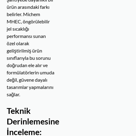
ürün arasındaki farkı
belirler. Michem
MHEC, öngörülebilir
jel sıcaklığı
performansı sunan
özel olarak
geliştirilmiş ürün
sınıflarıyla bu sorunu
doğrudan ele alır ve
formülatörlerin umuda
değil, güvene dayalı
tasarımlar yapmalarını
sağlar.
Teknik
Derinlemesine
İnceleme: