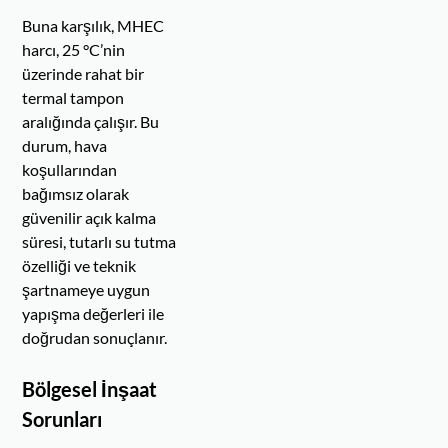
Buna karşılık, MHEC
harcı, 25 °C’nin
üzerinde rahat bir
termal tampon
aralığında çalışır. Bu
durum, hava
koşullarından
bağımsız olarak
güvenilir açık kalma
süresi, tutarlı su tutma
özelliği ve teknik
şartnameye uygun
yapışma değerleri ile
doğrudan sonuçlanır.
Bölgesel İnşaat
Sorunları