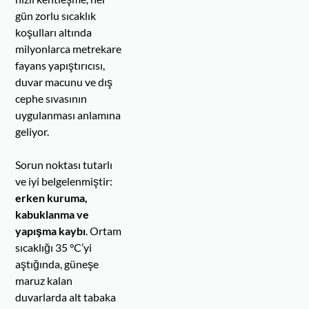
gün zorlu sıcaklık
koşulları altında
milyonlarca metrekare
fayans yapıştırıcısı,
duvar macunu ve dış
cephe sıvasının
uygulanması anlamına
geliyor.
Sorun noktası tutarlı
ve iyi belgelenmiştir:
erken kuruma,
kabuklanma ve
yapışma kaybı
. Ortam
sıcaklığı 35 °C’yi
aştığında, güneşe
maruz kalan
duvarlarda alt tabaka