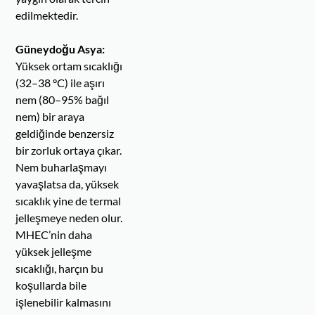
edilmektedir.
Güneydoğu Asya:
Yüksek ortam sıcaklığı
(32–38 °C) ile aşırı
nem (80–95% bağıl
nem) bir araya
geldiğinde benzersiz
bir zorluk ortaya çıkar.
Nem buharlaşmayı
yavaşlatsa da, yüksek
sıcaklık yine de termal
jelleşmeye neden olur.
MHEC’nin daha
yüksek jelleşme
sıcaklığı, harçın bu
koşullarda bile
işlenebilir kalmasını