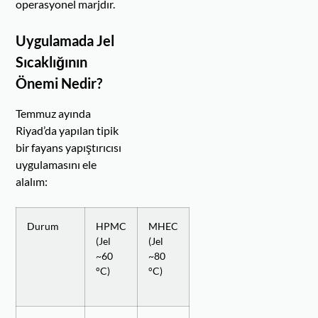
operasyonel marjdır.
Uygulamada Jel
Sıcaklığının
Önemi Nedir?
Temmuz ayında
Riyad’da yapılan tipik
bir fayans yapıştırıcısı
uygulamasını ele
alalım:
Durum
HPMC
MHEC
(Jel
(Jel
~60
~80
°C)
°C)