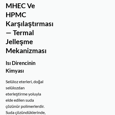
MHEC Ve
HPMC
Karşılaştırması
— Termal
Jelleşme
Mekanizması
Isı Direncinin
Kimyası
Selüloz eterleri, doğal
selülozdan
eterleştirme yoluyla
elde edilen suda
çözünür polimerlerdir.
Suda çözündüklerinde,