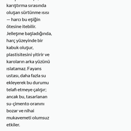
karıştırma sırasında
oluşan sürtünme ısısı
— harcı bu eşiğin
ötesine itebilir.
Jelleşme başladığında,
harç yüzeyinde bir
kabuk oluşur,
plastisitesini yitirir ve
karoların arka yüzünü
ıslatamaz. Fayans
ustası, daha fazla su
ekleyerek bu durumu
telafi etmeye çalışır;
ancak bu, tasarlanan
su-çimento oranını
bozar ve nihai
mukavemeti olumsuz
etkiler.