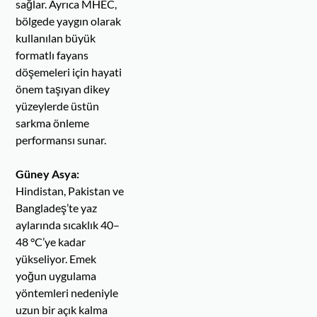
sağlar. Ayrıca MHEC,
bölgede yaygın olarak
kullanılan büyük
formatlı fayans
döşemeleri için hayati
önem taşıyan dikey
yüzeylerde üstün
sarkma önleme
performansı sunar.
Güney Asya:
Hindistan, Pakistan ve
Bangladeş’te yaz
aylarında sıcaklık 40–
48 °C’ye kadar
yükseliyor. Emek
yoğun uygulama
yöntemleri nedeniyle
uzun bir açık kalma