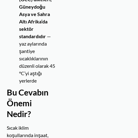
Güneydoğu
Asya ve Sahra
Altı Afrika’da
sektör
standardıdır
—
yaz aylarında
şantiye
sıcaklıklarının
düzenli olarak 45
°C’yi aştığı
yerlerde
Bu Cevabın
Önemi
Nedir?
Sıcak iklim
koşullarında inşaat,