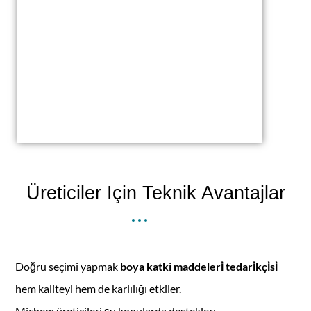
Üreticiler Için Teknik Avantajlar
Doğru seçimi yapmak
boya katki maddeleri̇ tedari̇kçi̇si̇
hem kaliteyi hem de karlılığı etkiler.
Michem üreticileri şu konularda destekler: