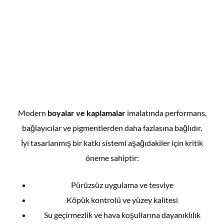
Modern
boyalar ve kaplamalar
imalatında performans,
bağlayıcılar ve pigmentlerden daha fazlasına bağlıdır.
İyi tasarlanmış bir katkı sistemi aşağıdakiler için kritik
öneme sahiptir:
Pürüzsüz uygulama ve tesviye
Köpük kontrolü ve yüzey kalitesi
Su geçirmezlik ve hava koşullarına dayanıklılık