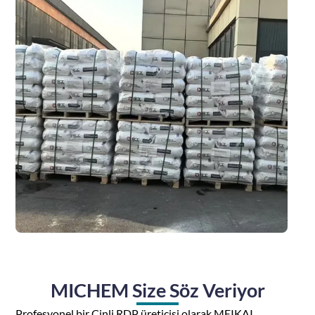
MICHEM Size Söz Veriyor
Profesyonel bir Çinli RDP üreticisi olarak MEIKAI,