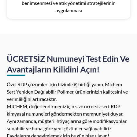
benimsenmesi ve atık yönetimi stratejilerinin
uygulanması
ÜCRETSİZ Numuneyi Test Edin Ve
Avantajların Kilidini Açın!
Özel RDP çözümleri için bizimle iş birliği yapın. Michem
Sert Yeniden Dağılabilir Polimer, ürünlerinizin kalitesini ve
verimliliğini artıracaktır.
MICHEM, değerlendirmeniz için size ücretsiz sert RDP
kimyasal numuneleri göndermekten memnuniyet duyar.
Aynı zamanda, müşteri ihtiyaçlarına göre modifikasyonlar
sunabilir ve buna göre yeni çözümler sağlayabiliriz.
Faydalarını deneyimlemek için bugün bize ulaşın!