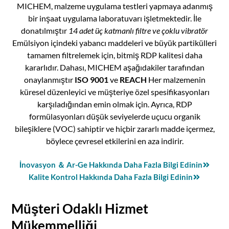
MICHEM, malzeme uygulama testleri yapmaya adanmış
bir inşaat uygulama laboratuvarı işletmektedir. İle
donatılmıştır
14 adet üç katmanlı filtre ve çoklu vibratör
Emülsiyon içindeki yabancı maddeleri ve büyük partikülleri
tamamen filtrelemek için, bitmiş RDP kalitesi daha
kararlıdır. Dahası, MICHEM aşağıdakiler tarafından
onaylanmıştır
ISO 9001
ve
REACH
Her malzemenin
küresel düzenleyici ve müşteriye özel spesifikasyonları
karşıladığından emin olmak için. Ayrıca, RDP
formülasyonları düşük seviyelerde uçucu organik
bileşiklere (VOC) sahiptir ve hiçbir zararlı madde içermez,
böylece çevresel etkilerini en aza indirir.
İnovasyon ＆ Ar-Ge Hakkında Daha Fazla Bilgi Edinin
Kalite Kontrol Hakkında Daha Fazla Bilgi Edinin
Müşteri Odaklı Hizmet
Mükemmelliği