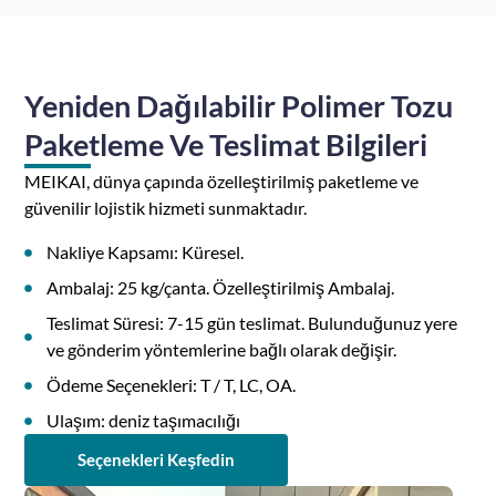
Yeniden Dağılabilir Polimer Tozu
Paketleme Ve Teslimat Bilgileri
MEIKAI, dünya çapında özelleştirilmiş paketleme ve
güvenilir lojistik hizmeti sunmaktadır.
Nakliye Kapsamı: Küresel.
Ambalaj: 25 kg/çanta. Özelleştirilmiş Ambalaj.
Teslimat Süresi: 7-15 gün teslimat. Bulunduğunuz yere
ve gönderim yöntemlerine bağlı olarak değişir.
Ödeme Seçenekleri: T / T, LC, OA.
Ulaşım: deniz taşımacılığı
Seçenekleri Keşfedin