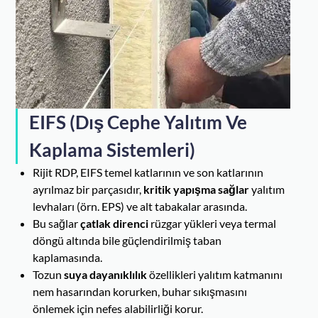
EIFS (Dış Cephe Yalıtım Ve
Kaplama Sistemleri)
Rijit RDP, EIFS temel katlarının ve son katlarının
ayrılmaz bir parçasıdır,
kritik yapışma sağlar
yalıtım
levhaları (örn. EPS) ve alt tabakalar arasında.
Bu sağlar
çatlak direnci
rüzgar yükleri veya termal
döngü altında bile güçlendirilmiş taban
kaplamasında.
Tozun
suya dayanıklılık
özellikleri yalıtım katmanını
nem hasarından korurken, buhar sıkışmasını
önlemek için nefes alabilirliği korur.