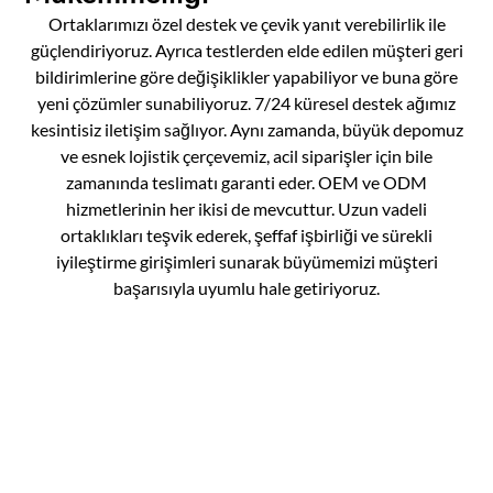
Ortaklarımızı özel destek ve çevik yanıt verebilirlik ile
güçlendiriyoruz. Ayrıca testlerden elde edilen müşteri geri
bildirimlerine göre değişiklikler yapabiliyor ve buna göre
yeni çözümler sunabiliyoruz. 7/24 küresel destek ağımız
kesintisiz iletişim sağlıyor. Aynı zamanda, büyük depomuz
ve esnek lojistik çerçevemiz, acil siparişler için bile
zamanında teslimatı garanti eder. OEM ve ODM
hizmetlerinin her ikisi de mevcuttur. Uzun vadeli
ortaklıkları teşvik ederek, şeffaf işbirliği ve sürekli
iyileştirme girişimleri sunarak büyümemizi müşteri
başarısıyla uyumlu hale getiriyoruz.