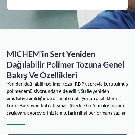
MICHEM'in Sert Yeniden
Dağılabilir Polimer Tozuna Genel
Bakış Ve Özellikleri
Yeniden dağılabilir polimer tozu (RDP), spreyle kurutulmuş
polimer emülsiyonundan elde edilir. Su ile yeniden
emülsifiye edildiğinde orijinal emülsiyonun özelliklerini
korur. Bu, suyun buharlaşması üzerine bir film oluşmasını
sağlayarak görevleriniz için tutarlı nihai performans sağlar