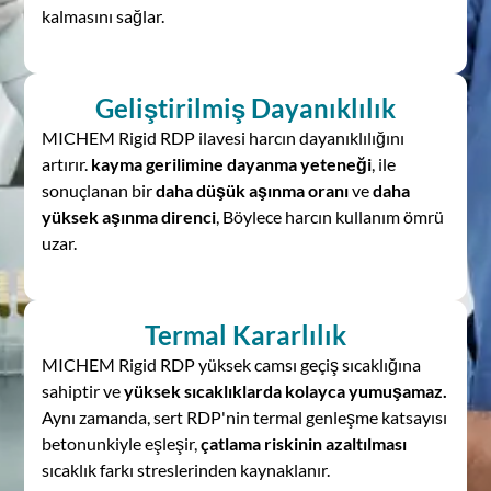
kalmasını sağlar.
Geliştirilmiş Dayanıklılık
MICHEM Rigid RDP ilavesi harcın dayanıklılığını
artırır.
kayma gerilimine dayanma yeteneği
, ile
sonuçlanan bir
daha düşük aşınma oranı
ve
daha
yüksek aşınma direnci
, Böylece harcın kullanım ömrü
uzar.
Termal Kararlılık
MICHEM Rigid RDP yüksek camsı geçiş sıcaklığına
sahiptir ve
yüksek sıcaklıklarda kolayca yumuşamaz.
Aynı zamanda, sert RDP'nin termal genleşme katsayısı
betonunkiyle eşleşir,
çatlama riskinin azaltılması
sıcaklık farkı streslerinden kaynaklanır.