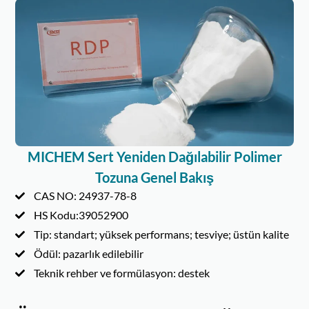
MICHEM Sert Yeniden Dağılabilir Polimer
Tozuna Genel Bakış
CAS NO: 24937-78-8
HS Kodu:39052900
Tip: standart; yüksek performans; tesviye; üstün kalite
Ödül: pazarlık edilebilir
Teknik rehber ve formülasyon: destek