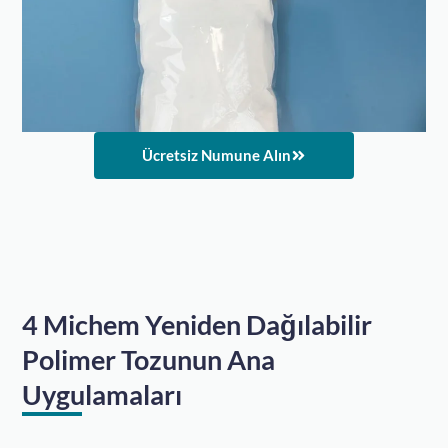
Ücretsiz Numune Alın
4 Michem Yeniden Dağılabilir
Polimer Tozunun Ana
Uygulamaları