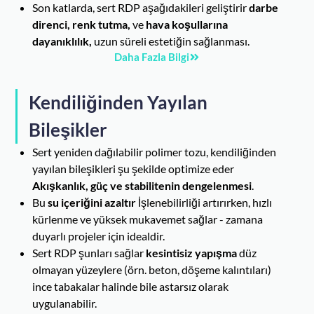
Son katlarda, sert RDP aşağıdakileri geliştirir
darbe
direnci, renk tutma,
ve
hava koşullarına
dayanıklılık,
uzun süreli estetiğin sağlanması.
Daha Fazla Bilgi
Kendiliğinden Yayılan
Bileşikler
Sert yeniden dağılabilir polimer tozu, kendiliğinden
yayılan bileşikleri şu şekilde optimize eder
Akışkanlık, güç ve stabilitenin dengelenmesi
.
Bu
su içeriğini azaltır
İşlenebilirliği artırırken, hızlı
kürlenme ve yüksek mukavemet sağlar - zamana
duyarlı projeler için idealdir.
Sert RDP şunları sağlar
kesintisiz yapışma
düz
olmayan yüzeylere (örn. beton, döşeme kalıntıları)
ince tabakalar halinde bile astarsız olarak
uygulanabilir.