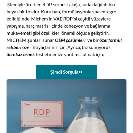
işlemiyle üretilen RDP, serbest akışlı, suda dağılabilen
beyaz bir tozdur. Kuru harç formülasyonlarına entegre
edildiğinde, Michem'in VAE RDP'si çeşitli yüzeylere
yapışma, harç matrisi içinde kohezyon ve bağlanma
mukavemeti gibi özellikleri önemli ölçüde geliştirir.
MICHEM şunları sunar
OEM çözümleri
ve bir
özel formül
rehberi
özel ihtiyaçlarınız için. Ayrıca, biz sunuyoruz
ücretsiz örnek
test etmenize yardımcı olmak için.
Şimdi Sorgula