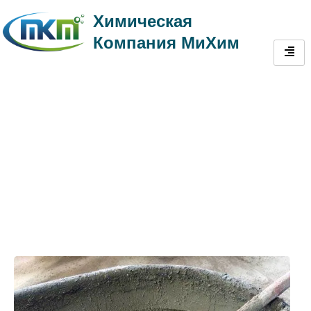
Химическая
Компания МиХим
Керамика И Строительные
Материалы