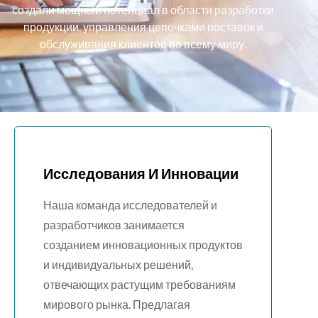
создали мощный потенциал в области разработки
продукции, управления цепочками поставок и
обслуживания клиентов по всему миру.
Исследования И Инновации
Наша команда исследователей и
разработчиков занимается
созданием инновационных продуктов
и индивидуальных решений,
отвечающих растущим требованиям
мирового рынка. Предлагая