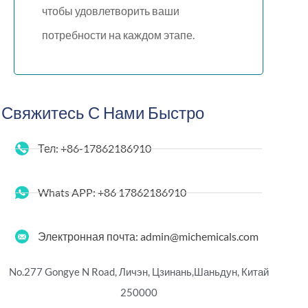
чтобы удовлетворить ваши
потребности на каждом этапе.
Свяжитесь С Нами Быстро
Тел: +86-17862186910
Whats APP: +86 17862186910
Электронная почта: admin@michemicals.com
No.277 Gongye N Road, Личэн, Цзинань,
Шаньдун, Китай
250000