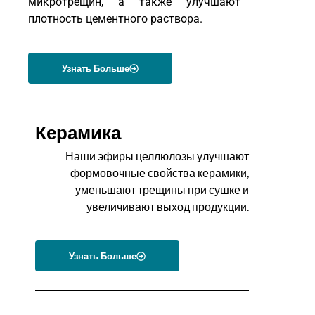
микротрещин, а также улучшают
плотность цементного раствора.
Узнать Больше
Керамика
Наши эфиры целлюлозы улучшают
формовочные свойства керамики,
уменьшают трещины при сушке и
увеличивают выход продукции.
Узнать Больше