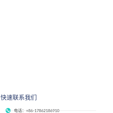
快速联系我们
电话：+86-17862186910