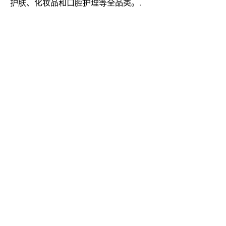
护肤、化妆品和口腔护理等全品类。.