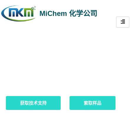
MiChem 化学公司
石油钻井添加剂解决方案 |
提高钻井液性能
获取技术支持
索取样品