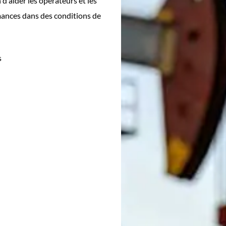
 d'aider les opérateurs et les
rmances dans des conditions de
s