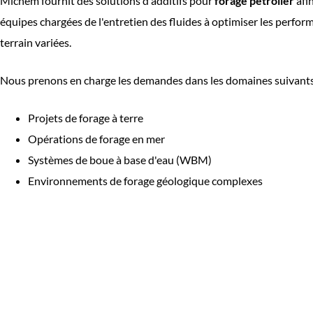
Michem fournit des solutions d'additifs pour
forage pétrolier
afin
équipes chargées de l'entretien des fluides à optimiser les perfo
terrain variées.
Nous prenons en charge les demandes dans les domaines suivant
Projets de forage à terre
Opérations de forage en mer
Systèmes de boue à base d'eau (WBM)
Environnements de forage géologique complexes