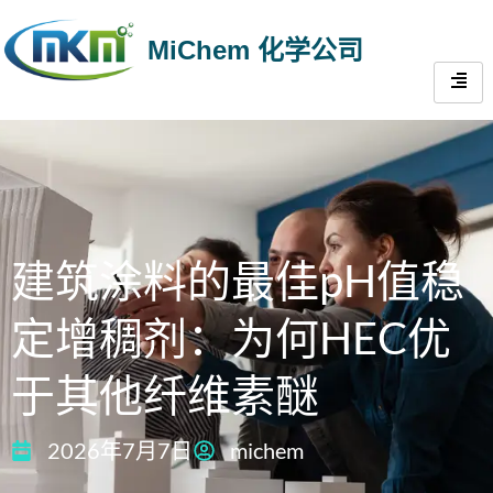
MiChem 化学公司
建筑涂料的最佳pH值稳
定增稠剂：为何HEC优
于其他纤维素醚
2026年7月7日
michem