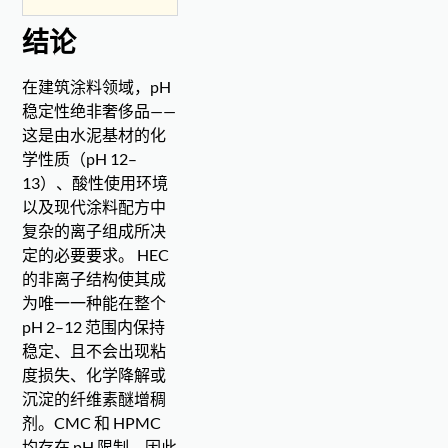
结论
在建筑涂料领域，pH
稳定性绝非奢侈品——
这是由水泥基材的化
学性质（pH 12–
13）、酸性使用环境
以及现代涂料配方中
复杂的离子组成所决
定的必要要求。 HEC
的非离子结构使其成
为唯一一种能在整个
pH 2–12 范围内保持
稳定、且不会出现粘
度损失、化学降解或
沉淀的纤维素醚增稠
剂。CMC 和 HPMC
均存在 pH 限制，因此