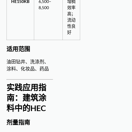
HE150KB
6,500–
增稠
8,500
效率
高；
流动
性良
好
适用范围
油田钻井、洗涤剂、
涂料、化妆品、药品
实践应用指
南：建筑涂
料中的HEC
剂量指南