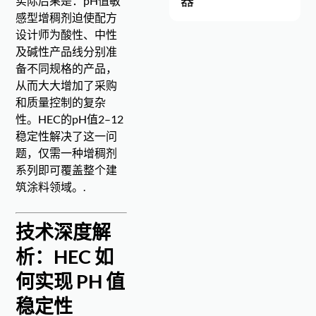
器
实际后果是：pH值敏
感型增稠剂迫使配方
设计师为酸性、中性
及碱性产品线分别准
备不同规格的产品，
从而大大增加了采购
和质量控制的复杂
性。HEC的pH值2–12
稳定性解决了这一问
题，仅需一种增稠剂
系列即可覆盖整个建
筑涂料领域。.
技术深度解
析：HEC 如
何实现 PH 值
稳定性