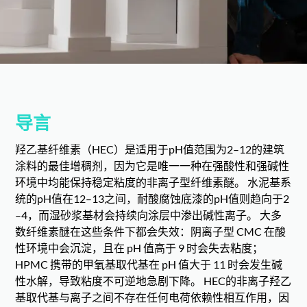
导言
羟乙基纤维素（HEC）是适用于pH值范围为2–12的建筑
涂料的最佳增稠剂，因为它是唯一一种在强酸性和强碱性
环境中均能保持稳定粘度的非离子型纤维素醚。 水泥基系
统的pH值在12–13之间，耐酸腐蚀底漆的pH值则趋向于2
–4，而湿砂浆基材会持续向涂层中渗出碱性离子。 大多
数纤维素醚在这些条件下都会失效：阴离子型 CMC 在酸
性环境中会沉淀，且在 pH 值高于 9 时会失去粘度；
HPMC 携带的甲氧基取代基在 pH 值大于 11 时会发生碱
性水解，导致粘度不可逆地急剧下降。 HEC的非离子羟乙
基取代基与离子之间不存在任何电荷依赖性相互作用，因