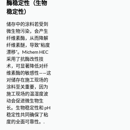
酶稳定性（生物
稳定性）
储存中的涂料若受到
微生物污染，会产生
纤维素酶，从而降解
纤维素醚，导致“粘度
漂移”。Michem HEC
采用了抗酶改性技
术，可显著降低对纤
维素酶的敏感性——这
对储存在施工现场的
涂料至关重要，因为
施工现场的温湿度波
动会促进微生物生
长。生物稳定性和 pH
稳定性共同确保了粘
度的全面可靠性。.