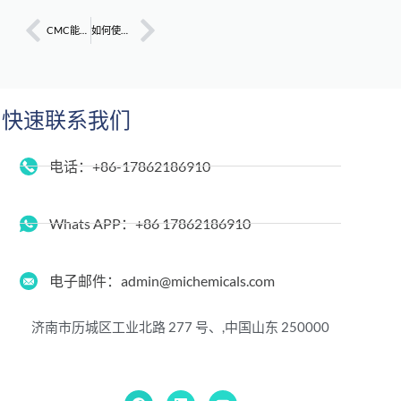
CMC能否在建筑砂浆中替代HPMC？保水性与成本分析
如何使砂浆具有固有的防水性？
快速联系我们
电话：+86-17862186910
Whats APP：+86 17862186910
电子邮件：admin@michemicals.com
济南市历城区工业北路 277 号、,
中国山东 250000