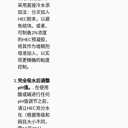
采用直接冷水添
加法：分次加入
HEC粉末，以避
免结块。或者，
可制备2%浓度
的HEC预凝胶，
将其作为增稠剂
母液加入，以实
现更精确的粘度
控制。.
完全吸水后调整
pH值。.
在使用
酸或碱进行任何
pH值调节之前，
请让HEC充分水
化（根据等级和
网目大小不同，