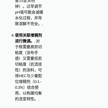
需15至30分
钟）。过早调节
pH值可能会减缓
水化过程，并导
致溶解不完全。.
使用关联增稠剂
进行微调。.
对
于既需要高剪切
粘度（涂布手
感）又需要低剪
切粘度（抗流挂
性）的涂料，可
将HEC与少量配
位增稠剂（0.1–
0.3%）结合使
用，以构建均衡
的流变特性。.