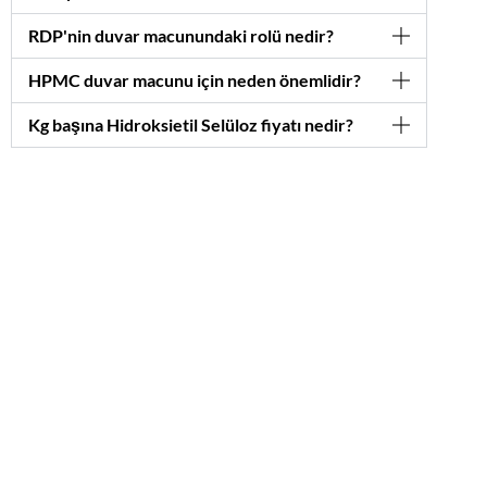
RDP'nin duvar macunundaki rolü nedir?
HPMC duvar macunu için neden önemlidir?
Kg başına Hidroksietil Selüloz fiyatı nedir?