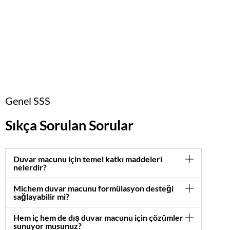
Genel SSS
Sıkça Sorulan Sorular
Duvar macunu için temel katkı maddeleri
nelerdir?
Michem duvar macunu formülasyon desteği
sağlayabilir mi?
Hem iç hem de dış duvar macunu için çözümler
sunuyor musunuz?