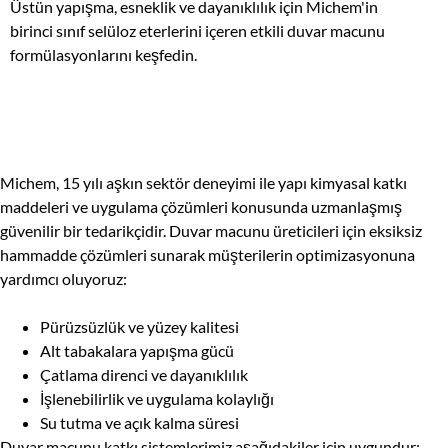
Üstün yapışma, esneklik ve dayanıklılık için Michem'in
birinci sınıf selüloz eterlerini içeren etkili duvar macunu
formülasyonlarını keşfedin.
Michem, 15 yılı aşkın sektör deneyimi ile yapı kimyasal katkı
maddeleri ve uygulama çözümleri konusunda uzmanlaşmış
güvenilir bir tedarikçidir. Duvar macunu üreticileri için eksiksiz
hammadde çözümleri sunarak müşterilerin optimizasyonuna
yardımcı oluyoruz:
Pürüzsüzlük ve yüzey kalitesi
Alt tabakalara yapışma gücü
Çatlama direnci ve dayanıklılık
İşlenebilirlik ve uygulama kolaylığı
Su tutma ve açık kalma süresi
Duvar macunu katkı sistemlerimiz aşağıdakiler için uygundur: