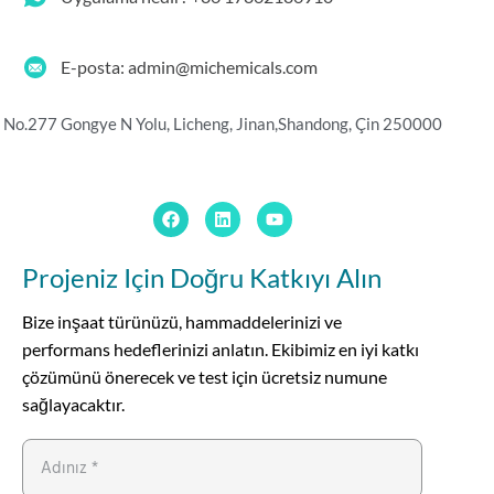
E-posta: admin@michemicals.com
No.277 Gongye N Yolu, Licheng, Jinan,
Shandong, Çin 250000
Projeniz Için Doğru Katkıyı Alın
Bize inşaat türünüzü, hammaddelerinizi ve
performans hedeflerinizi anlatın. Ekibimiz en iyi katkı
çözümünü önerecek ve test için ücretsiz numune
sağlayacaktır.