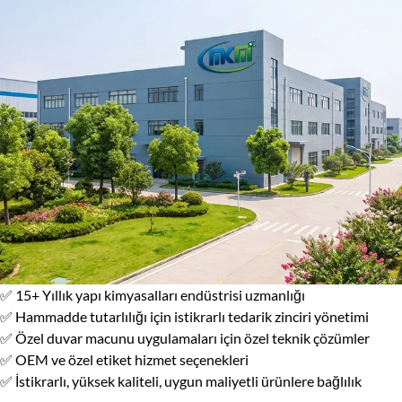
✅ 15+ Yıllık yapı kimyasalları endüstrisi uzmanlığı
✅ Hammadde tutarlılığı için istikrarlı tedarik zinciri yönetimi
✅ Özel duvar macunu uygulamaları için özel teknik çözümler
✅ OEM ve özel etiket hizmet seçenekleri
✅ İstikrarlı, yüksek kaliteli, uygun maliyetli ürünlere bağlılık