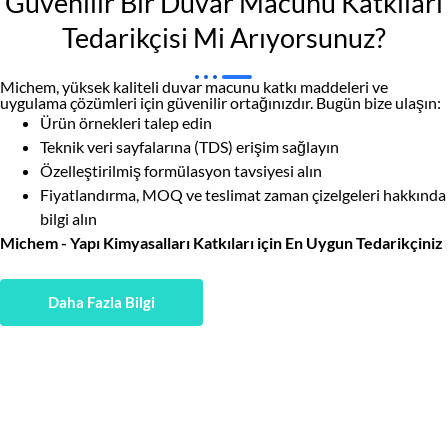
Güvenilir Bir Duvar Macunu Katkıları
Tedarikçisi Mi Arıyorsunuz?
Michem, yüksek kaliteli duvar macunu katkı maddeleri ve
uygulama çözümleri için güvenilir ortağınızdır. Bugün bize ulaşın:
Ürün örnekleri talep edin
Teknik veri sayfalarına (TDS) erişim sağlayın
Özelleştirilmiş formülasyon tavsiyesi alın
Fiyatlandırma, MOQ ve teslimat zaman çizelgeleri hakkında
bilgi alın
Michem - Yapı Kimyasalları Katkıları için En Uygun Tedarikçiniz
Daha Fazla Bilgi