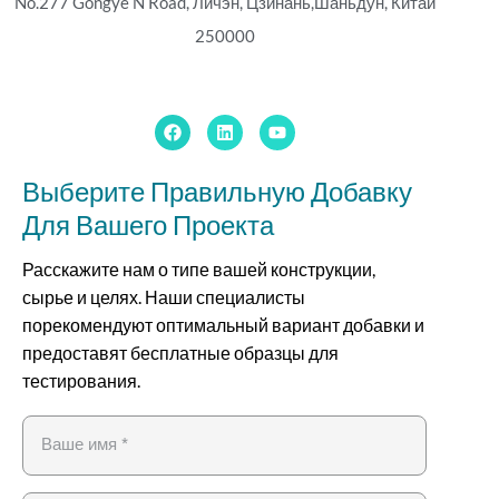
No.277 Gongye N Road, Личэн, Цзинань,
Шаньдун, Китай
250000
Выберите Правильную Добавку
Для Вашего Проекта
Расскажите нам о типе вашей конструкции,
сырье и целях. Наши специалисты
порекомендуют оптимальный вариант добавки и
предоставят бесплатные образцы для
тестирования.