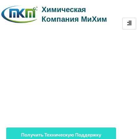
Химическая
Компания МиХим
Решения по добавкам для
бурения нефти |
Улучшение характеристик
бурового раствора
Получить Техническую Поддержку