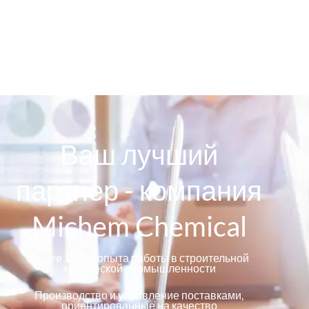
Ваш лучший
партнер - компания
Michem Chemical
Более 15 лет опыта работы в строительной
химической промышленности
Производство и управление поставками,
ориентированные на качество