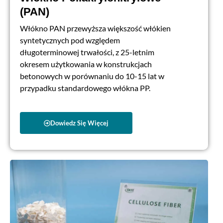
(PAN)
Włókno PAN przewyższa większość włókien
syntetycznych pod względem
długoterminowej trwałości, z 25-letnim
okresem użytkowania w konstrukcjach
betonowych w porównaniu do 10-15 lat w
przypadku standardowego włókna PP.
Dowiedz Się Więcej