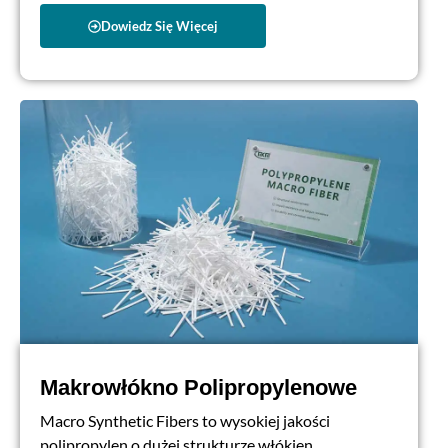
Dowiedz Się Więcej
Makrowłókno Polipropylenowe
Macro Synthetic Fibers to wysokiej jakości
polipropylen o dużej strukturze włókien,