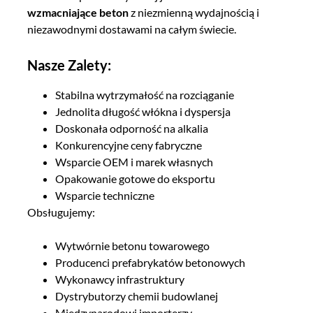
wzmacniające beton
z niezmienną wydajnością i
niezawodnymi dostawami na całym świecie.
Nasze Zalety:
Stabilna wytrzymałość na rozciąganie
Jednolita długość włókna i dyspersja
Doskonała odporność na alkalia
Konkurencyjne ceny fabryczne
Wsparcie OEM i marek własnych
Opakowanie gotowe do eksportu
Wsparcie techniczne
Obsługujemy:
Wytwórnie betonu towarowego
Producenci prefabrykatów betonowych
Wykonawcy infrastruktury
Dystrybutorzy chemii budowlanej
Międzynarodowi importerzy