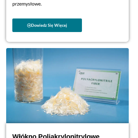
przemysłowe.
Dowiedz Się Więcej
Włókno Poliakrylonitrylowe