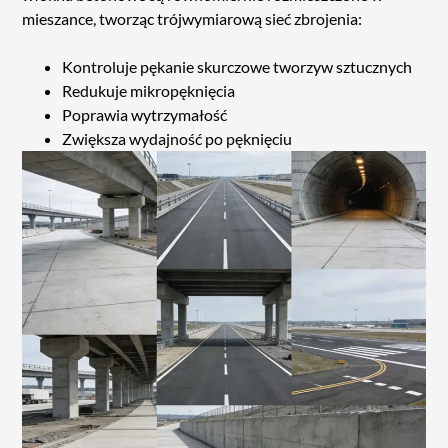
mieszance, tworząc trójwymiarową sieć zbrojenia:
Kontroluje pękanie skurczowe tworzyw sztucznych
Redukuje mikropęknięcia
Poprawia wytrzymałość
Zwiększa wydajność po pęknięciu