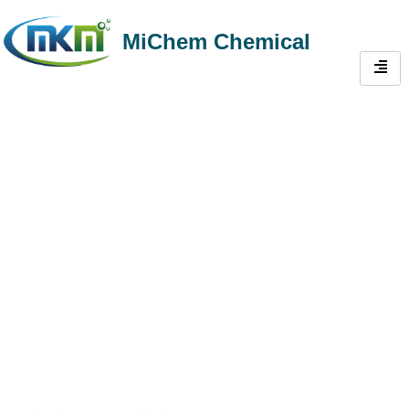
MiChem Chemical
Włókno do betonu |
Włókno zbrojeniowe
o wysokiej
wytrzymałości do
kontroli pęknięć i
trwałości