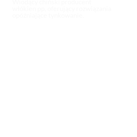
Wiodący chiński producent
włókien pp, oferujący rozwiązania
opóźniające tynkowanie.