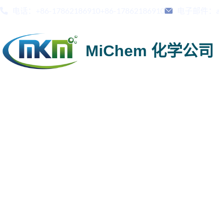
电话：+86-17862186910+86-17862186910
电子邮件：adm
MiChem 化学公司
自流平复合添加剂 | 用