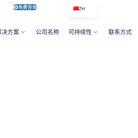
免费咨询
ZH
EN
AR
解决方案
公司名称
可持续性
联系方式
DE
ES
FR
IT
品
PL
PT_BR
RO
RU
TR
VI