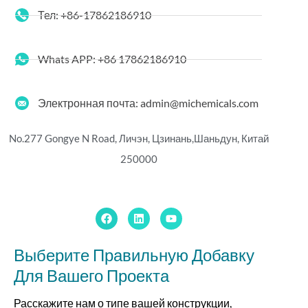
Тел: +86-17862186910
Whats APP: +86 17862186910
Электронная почта: admin@michemicals.com
No.277 Gongye N Road, Личэн, Цзинань,
Шаньдун, Китай
250000
Выберите Правильную Добавку
Для Вашего Проекта
Расскажите нам о типе вашей конструкции,