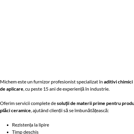
Michem este un furnizor profesionist specializat în
aditivi chimici
de aplicare
, cu peste 15 ani de experiență în industrie.
Oferim servicii complete de
soluții de materii prime pentru prod
plăci ceramice
, ajutând clienții să se îmbunătățească:
Rezistența la lipire
Timp deschis