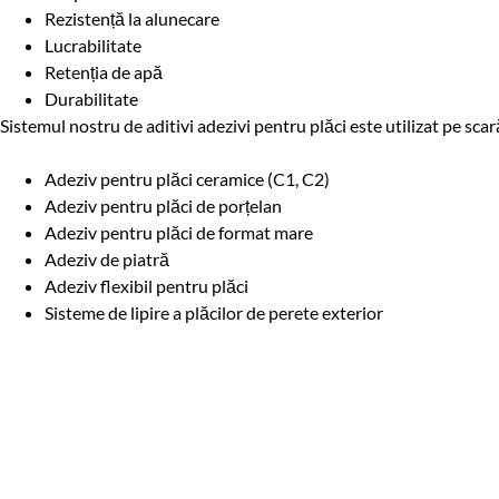
Rezistență la alunecare
Lucrabilitate
Retenția de apă
Durabilitate
Sistemul nostru de aditivi adezivi pentru plăci este utilizat pe scară
Adeziv pentru plăci ceramice (C1, C2)
Adeziv pentru plăci de porțelan
Adeziv pentru plăci de format mare
Adeziv de piatră
Adeziv flexibil pentru plăci
Sisteme de lipire a plăcilor de perete exterior