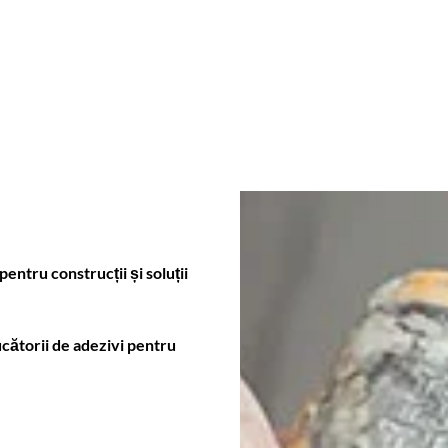
 pentru construcții și soluții
ucătorii de adezivi pentru